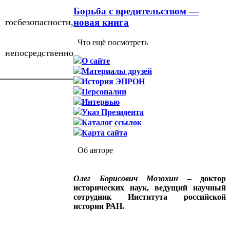
Борьба с вредительством —
 госбезопасности,
новая книга
Что ещё посмотреть
 непосредственно
О сайте
Материалы друзей
История ЭПРОН
Персоналии
Интервью
Указ Президента
Каталог ссылок
Карта сайта
Об авторе
Олег Борисович Мозохин
– доктор
исторических наук, ведущий научный
сотрудник Института российской
истории РАН.