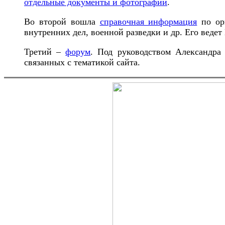
отдельные документы и фотографии
.
Во второй вошла
справочная информация
по орг
внутренних дел, военной разведки и др. Его веде
Третий –
форум
. Под руководством Александра
связанных с тематикой сайта.