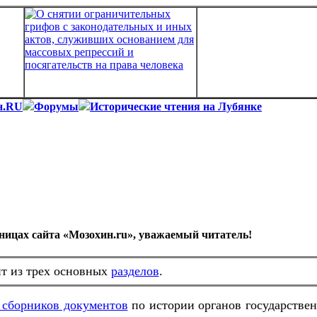
н.RU
Форумы
Исторические чтения на Лубянке
аницах сайта «Мозохин.ru», уважаемый читатель!
т из трех основных
разделов
.
 сборников документов
по истории органов государствен