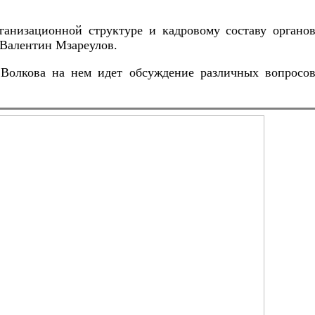
анизационной структуре и кадровому составу органов
т Валентин Мзареулов.
 Волкова на нем идет обсуждение различных вопросов